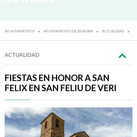
AYUNTAMIENTOS
AYUNTAMIENTO DE BISAURRI
ACTUALIDAD
N
ACTUALIDAD
FIESTAS EN HONOR A SAN
FELIX EN SAN FELIU DE VERI