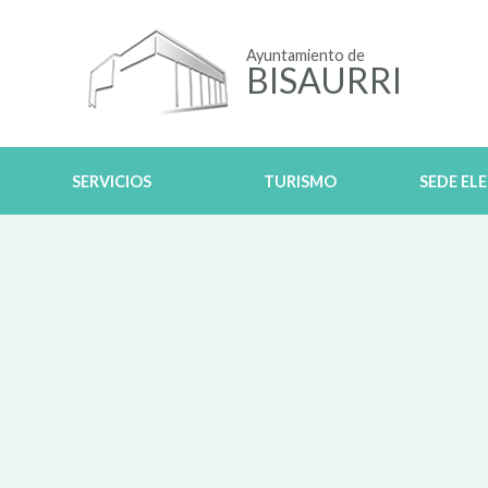
Ayuntamiento de
BISAURRI
SERVICIOS
TURISMO
SEDE EL