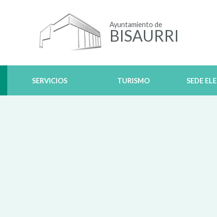
Ayuntamiento de
BISAURRI
SERVICIOS
TURISMO
SEDE EL