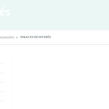
rés
ENLACES DE INTERÉS
 MUNICIPIO