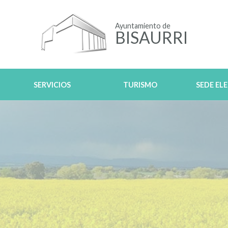
Ayuntamiento de
BISAURRI
SERVICIOS
TURISMO
SEDE EL