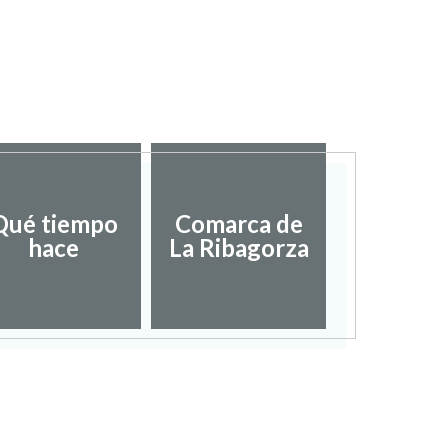
Qué tiempo
Comarca de
hace
La Ribagorza