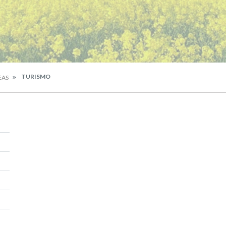
TURISMO
EAS